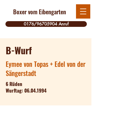
Boxer vom Eibengarten
0176/96705904 Anruf
B-Wurf
Eymee von Topas + Edel von der
Sängerstadt
6 Rüden
Wurftag: 06.04.1994
Kontakt