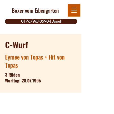
Boxer vom Eibengarten
0176/96705904 Anruf
C-Wurf
Eymee von Topas + Hit von
Topas
3 Rüden
Wurftag:
28.07.1995
Kontakt