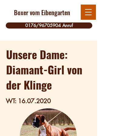
Boxer vom Eibengarten
0176/96705904 Anruf
Unsere Dame:
Diamant-Girl von
der Klinge
WT:
16.07.2020