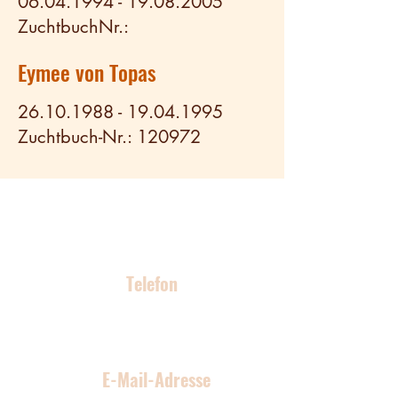
06.04.1994 - 19.08.2005
ZuchtbuchNr.:
Eymee von Topas
26.10.1988 - 19.04.1995
Zuchtbuch-Nr.: 120972
Kontakt
Telefon
0176 96 70 59 04
E-Mail-Adresse